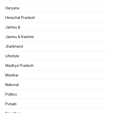
Haryana
Himachal Pradesh
Jammu &
Jammu & Kashmir
Jharkhand
Lifestyle
Madhya Pradesh
Mumbai
National
Politics
Punjab