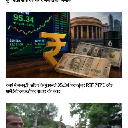
युवा बदल रहे हैं देश की राजनीति का मिजाज
रुपये में मजबूती, डॉलर के मुकाबले 95.34 पर पहुंचा; RBI MPC और
अमेरिकी आंकड़ों पर बाजार की नजर