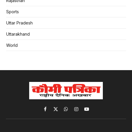
Rajasthan
Sports
Uttar Pradesh
Uttarakhand
World
Facebook
X
WhatsApp
Instagram
YouTube
(Twitter)