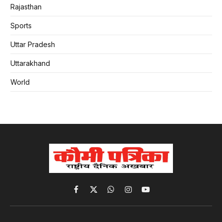
Rajasthan
Sports
Uttar Pradesh
Uttarakhand
World
Facebook
X
WhatsApp
Instagram
YouTube
(Twitter)