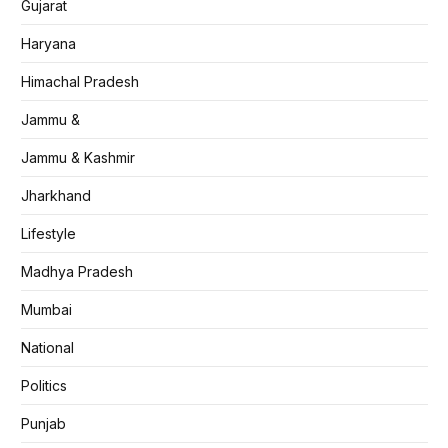
Gujarat
Haryana
Himachal Pradesh
Jammu &
Jammu & Kashmir
Jharkhand
Lifestyle
Madhya Pradesh
Mumbai
National
Politics
Punjab