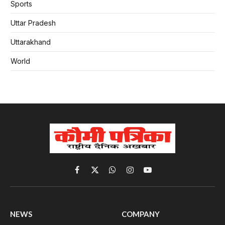
Sports
Uttar Pradesh
Uttarakhand
World
Facebook
X
WhatsApp
Instagram
YouTube
(Twitter)
NEWS
COMPANY