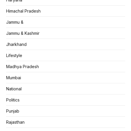
Himachal Pradesh
Jammu &
Jammu & Kashmir
Jharkhand
Lifestyle
Madhya Pradesh
Mumbai
National
Politics
Punjab
Rajasthan