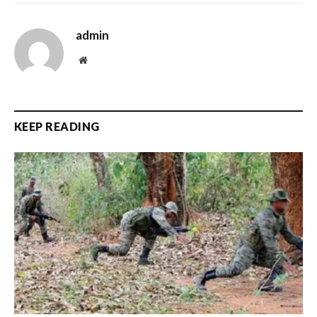
admin
Website
KEEP READING