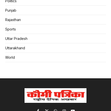
Politics
Punjab
Rajasthan
Sports
Uttar Pradesh
Uttarakhand
World