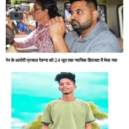
रेप के आरोपी प्रज्वल रेवन्ना को 24 जून तक न्यायिक हिरासत में भेजा गया