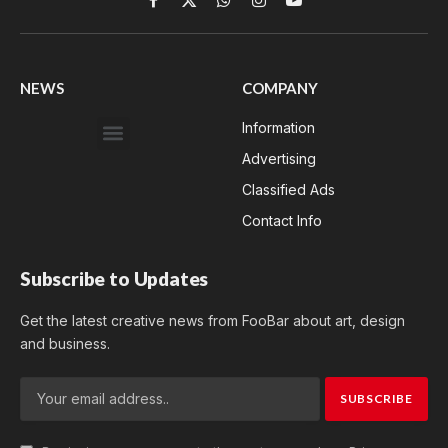
Facebook
X
WhatsApp
Instagram
YouTube
(Twitter)
NEWS
COMPANY
Information
Advertising
Classified Ads
Contact Info
Subscribe to Updates
Get the latest creative news from FooBar about art, design
and business.