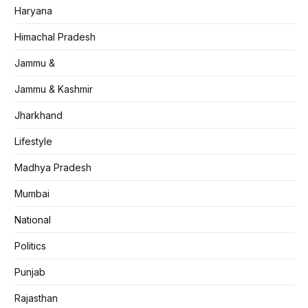
Haryana
Himachal Pradesh
Jammu &
Jammu & Kashmir
Jharkhand
Lifestyle
Madhya Pradesh
Mumbai
National
Politics
Punjab
Rajasthan