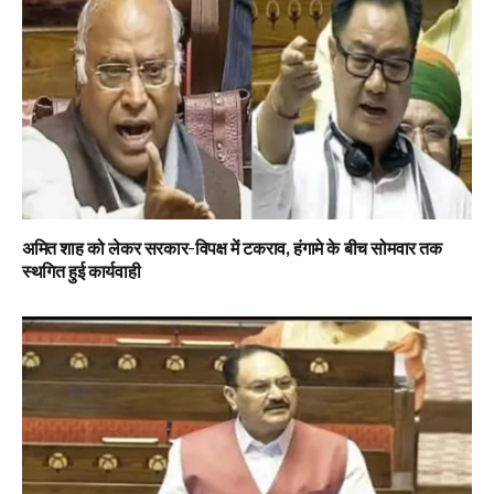
अमित शाह को लेकर सरकार-विपक्ष में टकराव, हंगामे के बीच सोमवार तक
स्थगित हुई कार्यवाही