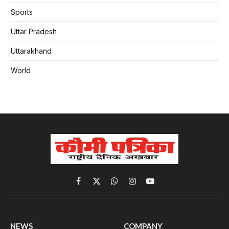
Sports
Uttar Pradesh
Uttarakhand
World
Facebook
X
WhatsApp
Instagram
YouTube
(Twitter)
NEWS
COMPANY