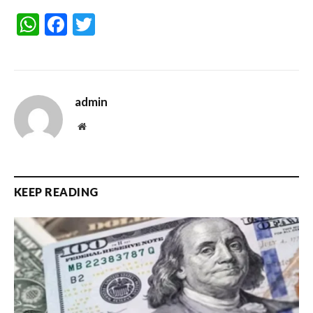
WhatsApp
Facebook
Twitter
admin
Website
KEEP READING