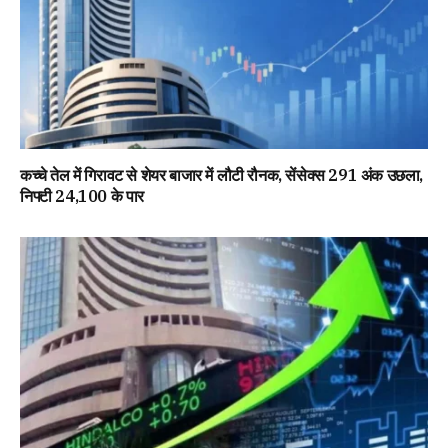
कच्चे तेल में गिरावट से शेयर बाजार में लौटी रौनक, सेंसेक्स 291 अंक उछला,
निफ्टी 24,100 के पार