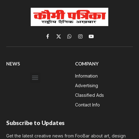
Facebook
X
WhatsApp
Instagram
YouTube
(Twitter)
NEWS
COMPANY
Information
Advertising
Classified Ads
Contact Info
Subscribe to Updates
Get the latest creative news from FooBar about art, design