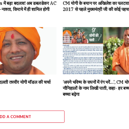
ें बड़ा बदलाव! अब डबलडेकर AC
CM योगी के बयान पर अखिलेश का पलटवार
य-नाश्ता, किराये में ही शामिल होगी
2017 से पहले मुख्यमंत्री जी की कोई पहचा
बदलती तस्वीर योगी मॉडल की चर्चा
‘अपने भविष्य के सपनों में रंग भरें…’, CM यो
नौनिहालों के नाम लिखी पाती, कहा- हर बच्चा
बच्चा बढ़ेगा
DD A COMMENT