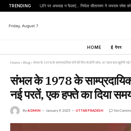
TRENDING
Friday, August 7
HOME
ई पेपर
Home
»
Blog
»
संभल के 1978 के साम्प्रदायिक दंगों की फिर से होगी जांच, 47 साल बाद खुलेंगी नई 
संभल के 1978 के साम्प्रदायिक 
नई परतें, एक हफ्ते का दिया सम
By
ADMIN
January 9, 2025
No Comme
UTTAR PRADESH