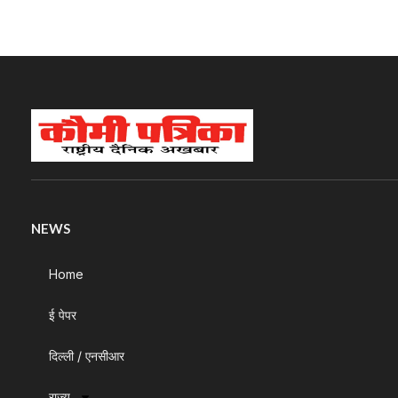
NEWS
Home
ई पेपर
दिल्ली / एनसीआर
राज्य