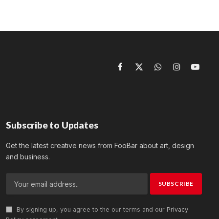
Facebook
X
WhatsApp
Instagram
YouTu
(Twitter)
Subscribe to Updates
Get the latest creative news from FooBar about art, design
and business.
By signing up, you agree to the our terms and our
Privacy