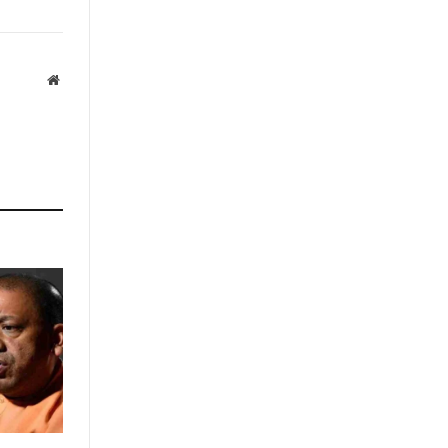
Website