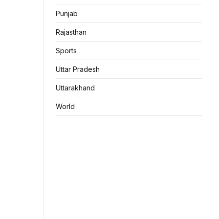
Punjab
Rajasthan
Sports
Uttar Pradesh
Uttarakhand
World