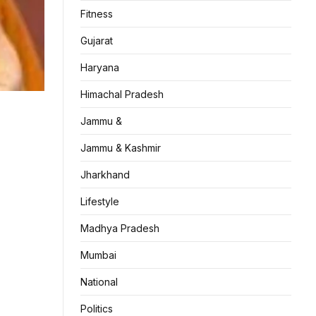
Fitness
Gujarat
Haryana
Himachal Pradesh
Jammu &
Jammu & Kashmir
Jharkhand
Lifestyle
Madhya Pradesh
Mumbai
National
Politics