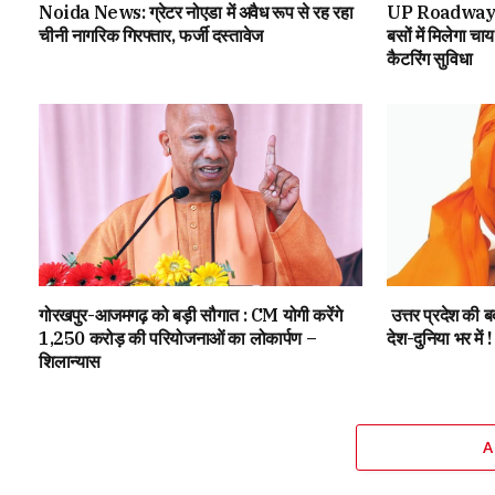
Noida News: ग्रेटर नोएडा में अवैध रूप से रह रहा
UP Roadways म
चीनी नागरिक गिरफ्तार, फर्जी दस्तावेज
बसों में मिलेगा चा
कैटरिंग सुविधा
गोरखपुर-आजमगढ़ को बड़ी सौगात : CM योगी करेंगे
उत्तर प्रदेश की 
1,250 करोड़ की परियोजनाओं का लोकार्पण –
देश-दुनिया भर में !
शिलान्यास
A