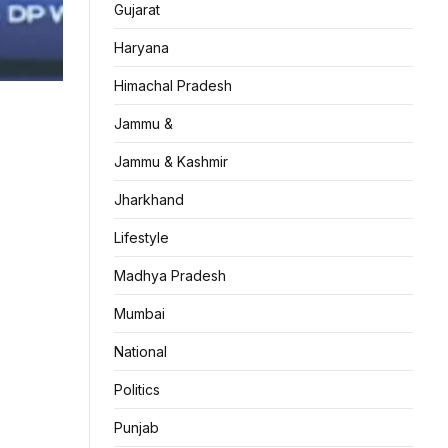
Gujarat
Haryana
Himachal Pradesh
Jammu &
Jammu & Kashmir
Jharkhand
Lifestyle
Madhya Pradesh
Mumbai
National
Politics
Punjab