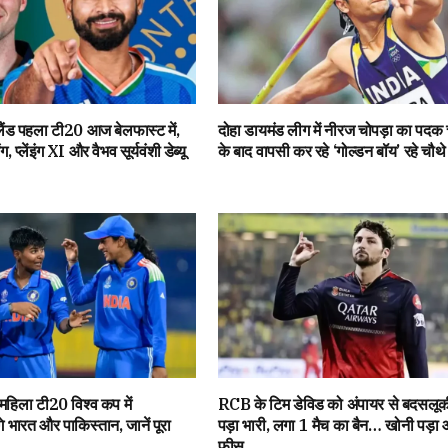
ंड पहला टी20 आज बेलफास्ट में,
दोहा डायमंड लीग में नीरज चोपड़ा का पदक 
ग, प्लेंइंग XI और वैभव सूर्यवंशी डेब्यू
के बाद वापसी कर रहे ‘गोल्डन बॉय’ रहे चौथे
िला टी20 विश्व कप में
RCB के टिम डेविड को अंपायर से बदसलू
गे भारत और पाकिस्तान, जानें पूरा
पड़ा भारी, लगा 1 मैच का बैन… खोनी पड़ा 
फीस