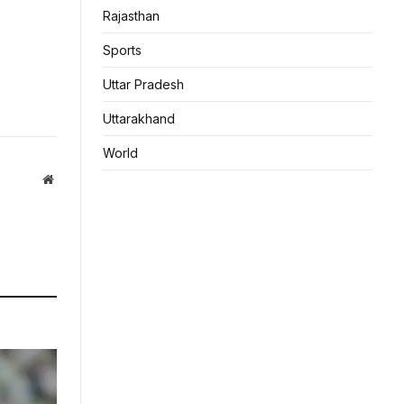
Rajasthan
Sports
Uttar Pradesh
Uttarakhand
World
Website