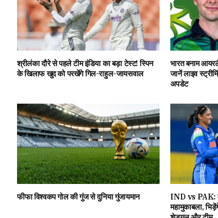
श्रीलंका दौरे से पहले टीम इंडिया का बड़ा टेस्ट! स्पिन
भारत बनाम आयरलै
के खिलाफ खुद को परखेंगे गिल-राहुल-जायसवाल
जानें लाइव स्ट्रीमिं
अपडेट
फीफा विश्वकप गोल की गुंज से दुनिया गुंजायमान
IND vs PAK: मह
महामुकाबला, भिड़ें
शेड्यूल और टीम