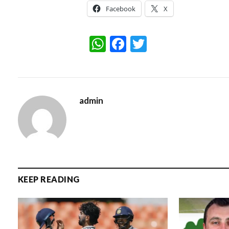
Facebook
X
WhatsApp
Facebook
Twitter
admin
KEEP READING