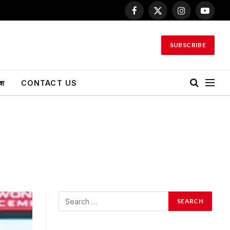
Facebook
X
Instagram
YouTu
(Twitter)
SUBSCRIBE
ेश
CONTACT US