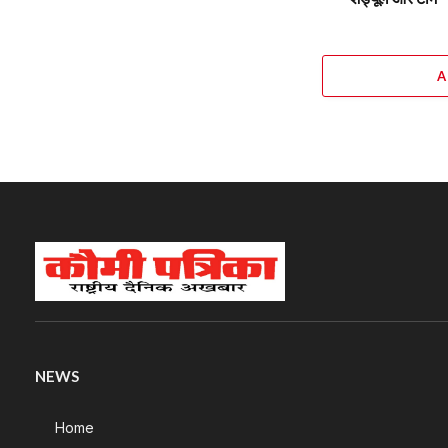
A
NEWS
Home