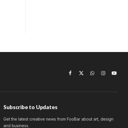
Facebook
X
WhatsApp
Instagram
YouTu
(Twitter)
Subscribe to Updates
Get the latest creative news from FooBar about art, design
and business.