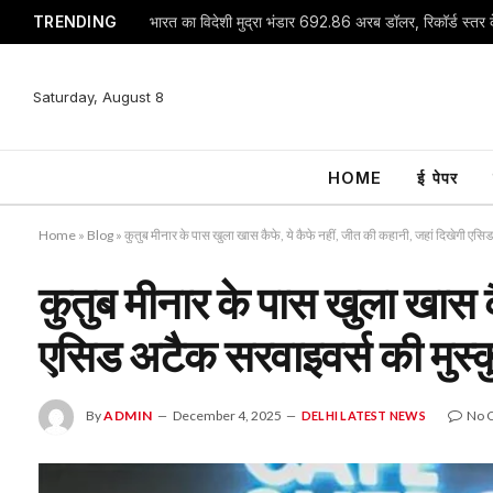
TRENDING
भारत का विदेशी मुद्रा भंडार 692.86 अरब डॉलर, रिकॉर्ड स्तर क
Saturday, August 8
HOME
ई पेपर
Home
»
Blog
»
कुतुब मीनार के पास खुला खास कैफे, ये कैफे नहीं, जीत की कहानी, जहां दिखेगी एसि
कुतुब मीनार के पास खुला खास क
एसिड अटैक सरवाइवर्स की मुस्
By
ADMIN
December 4, 2025
No 
DELHI LATEST NEWS