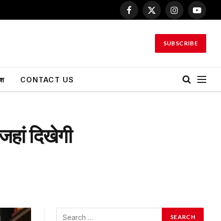
Facebook
X
Instagram
YouTu
(Twitter)
SUBSCRIBE
ेश
CONTACT US
जहां दिखेगी