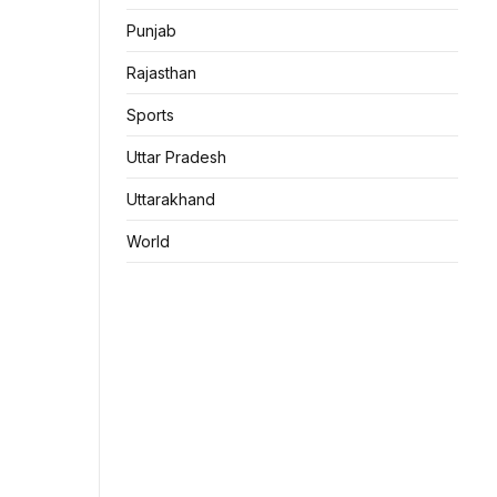
Punjab
Rajasthan
Sports
Uttar Pradesh
Uttarakhand
World