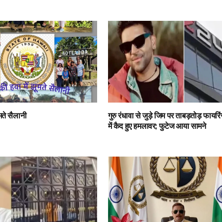
ूमते सैलानी
गुरु रंधावा से जुड़े जिम पर ताबड़तोड़ फाय
में कैद हुए हमलावर; फुटेज आया सामने