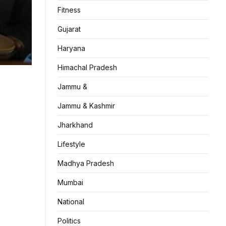
Fitness
Gujarat
Haryana
Himachal Pradesh
Jammu &
Jammu & Kashmir
Jharkhand
Lifestyle
Madhya Pradesh
Mumbai
National
Politics