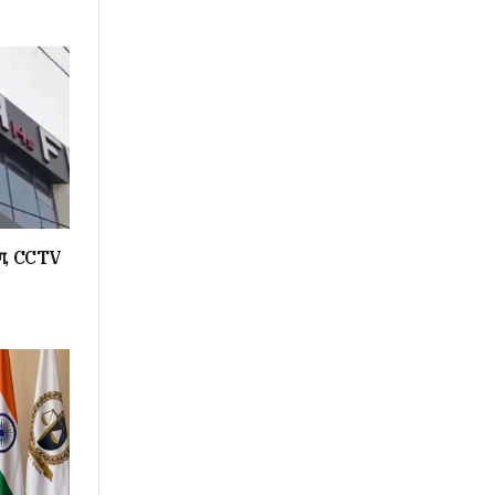
रिंग, CCTV