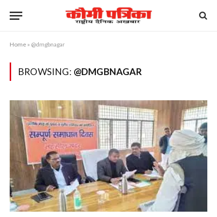
Home
»
@dmgbnagar
BROWSING:
@DMGBNAGAR