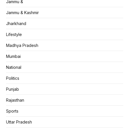
Jammu &
Jammu & Kashmir
Jharkhand
Lifestyle
Madhya Pradesh
Mumbai
National
Politics
Punjab
Rajasthan
Sports
Uttar Pradesh