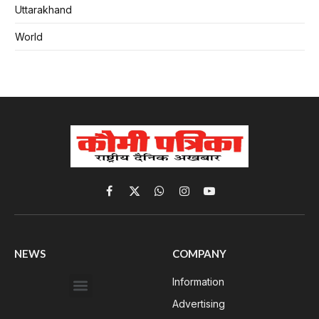
Uttarakhand
World
Facebook
X
WhatsApp
Instagram
YouTube
(Twitter)
NEWS
COMPANY
Information
Advertising