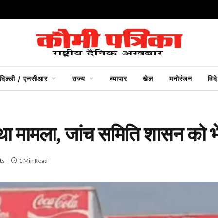
दिल्ली / एनसीआर
राज्य
व्यापार
खेल
मनोरंजन
विद
था मामला, जांच समिति शासन को भेज
ts
1 Min Read