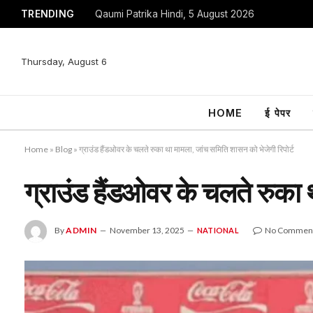
TRENDING
Qaumi Patrika Hindi, 5 August 2026
Thursday, August 6
HOME
ई पेपर
Home
»
Blog
»
ग्राउंड हैंडओवर के चलते रुका था मामला, जांच समिति शासन को भेजेगी रिपोर्ट
ग्राउंड हैंडओवर के चलते रुका 
By
ADMIN
November 13, 2025
No Commen
NATIONAL