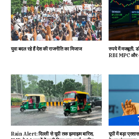
युवा बदल रहे हैं देश की राजनीति का मिजाज
रुपये में मजबूती,
RBI MPC और अमे
Rain Alert: दिल्ली से यूपी तक झमाझम बारिश,
यूपी में बड़ा प्रश