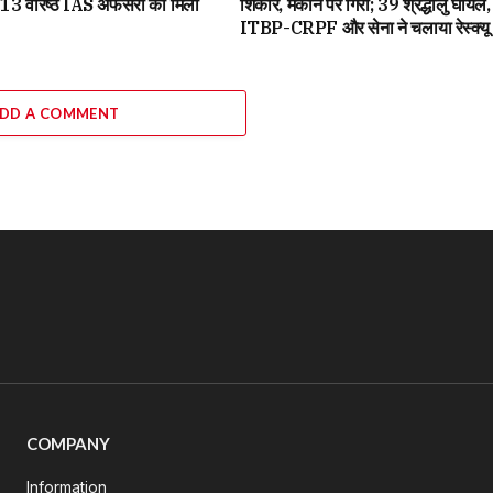
, 13 वरिष्ठ IAS अफसरों को मिली
शिकार, मकान पर गिरी; 39 श्रद्धालु घायल,
ITBP-CRPF और सेना ने चलाया रेस्क्यू
DD A COMMENT
COMPANY
Information