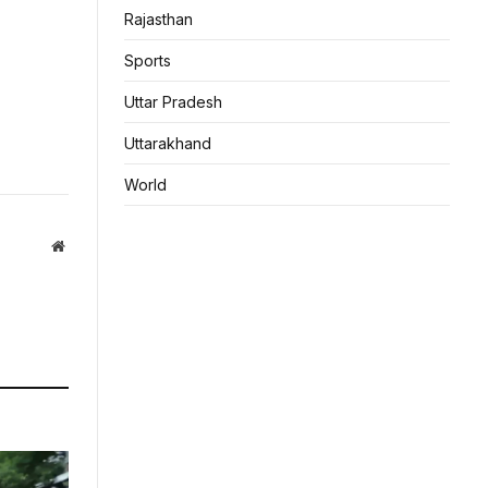
Rajasthan
Sports
Uttar Pradesh
Uttarakhand
World
Website