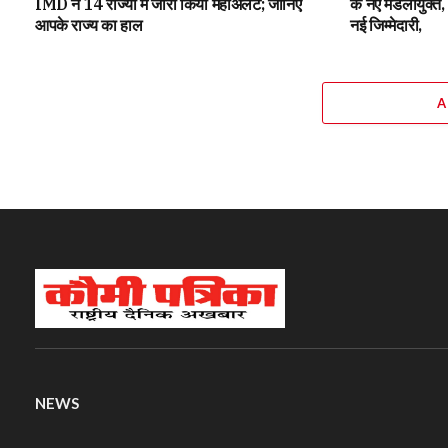
IMD ने 14 राज्यों में जारी किया महाअलर्ट; जानिए
के नए मंडलायुक्त
आपके राज्य का हाल
नई जिम्मेदारी,
A
NEWS