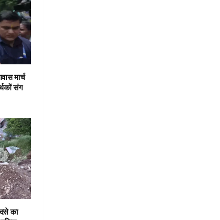
वास मार्च
थकों संग
ादसे का