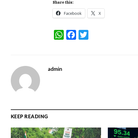
Share this:
Facebook
X
WhatsApp
Facebook
Twitter
admin
KEEP READING