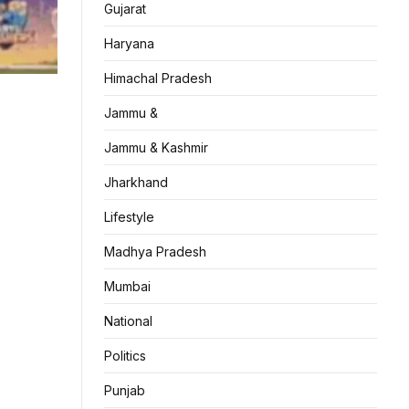
Gujarat
Haryana
Himachal Pradesh
Jammu &
Jammu & Kashmir
Jharkhand
Lifestyle
Madhya Pradesh
Mumbai
National
Politics
Punjab