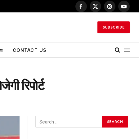
Facebook
X
Instagram
YouTu
(Twitter)
SUBSCRIBE
ेश
CONTACT US
ेगी रिपोर्ट