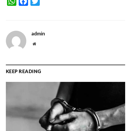
WhatsApp
Facebook
Twitter
admin
Website
KEEP READING