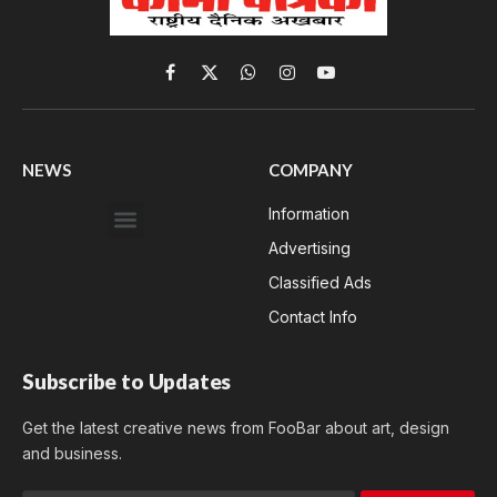
Facebook
X
WhatsApp
Instagram
YouTube
(Twitter)
NEWS
COMPANY
Information
Advertising
Classified Ads
Contact Info
Subscribe to Updates
Get the latest creative news from FooBar about art, design
and business.