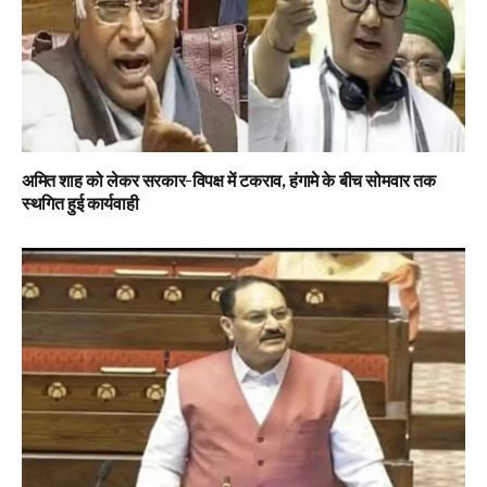
अमित शाह को लेकर सरकार-विपक्ष में टकराव, हंगामे के बीच सोमवार तक
स्थगित हुई कार्यवाही