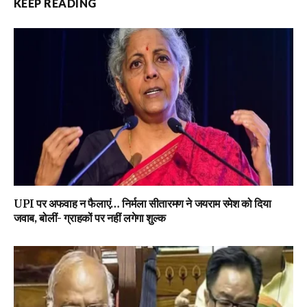
KEEP READING
UPI पर अफवाह न फैलाएं… निर्मला सीतारमण ने जयराम रमेश को दिया
जवाब, बोलीं- ग्राहकों पर नहीं लगेगा शुल्क