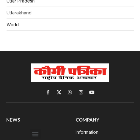
Uttar Pradesh
Uttarakhand
World
Facebook
X
WhatsApp
Instagram
YouTube
(Twitter)
NEWS
COMPANY
Information