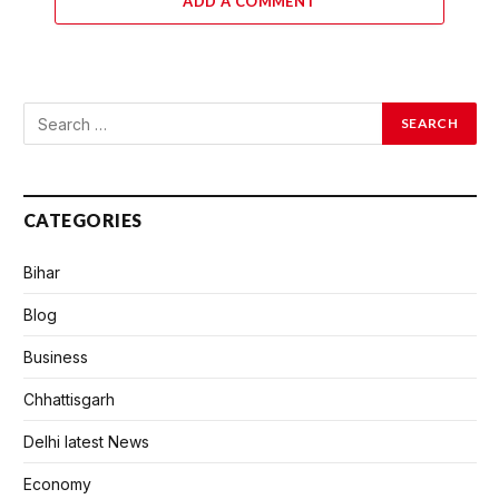
ADD A COMMENT
CATEGORIES
Bihar
Blog
Business
Chhattisgarh
Delhi latest News
Economy