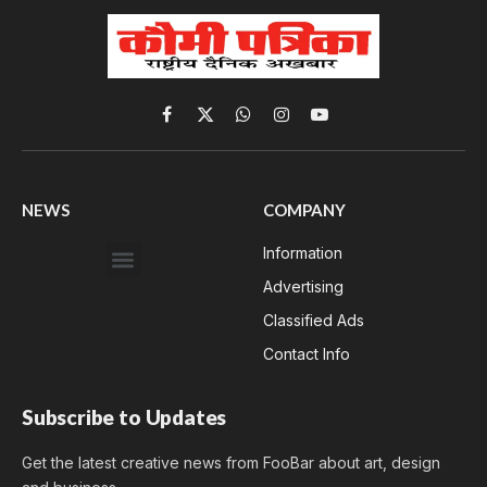
Facebook
X
WhatsApp
Instagram
YouTube
(Twitter)
NEWS
COMPANY
Information
Advertising
Classified Ads
Contact Info
Subscribe to Updates
Get the latest creative news from FooBar about art, design