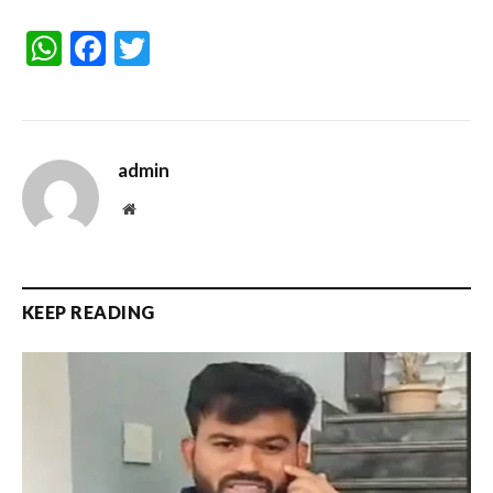
WhatsApp
Facebook
Twitter
admin
Website
KEEP READING