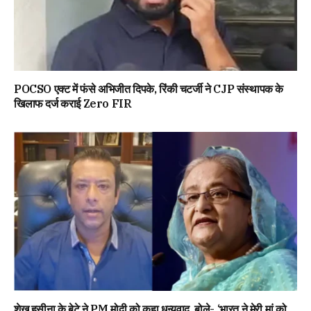
POCSO एक्ट में फंसे अभिजीत दिपके, रिंकी चटर्जी ने CJP संस्थापक के
खिलाफ दर्ज कराई Zero FIR
शेख हसीना के बेटे ने PM मोदी को कहा धन्यवाद, बोले- ‘भारत ने मेरी मां को