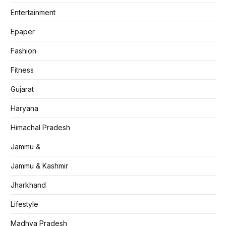
Entertainment
Epaper
Fashion
Fitness
Gujarat
Haryana
Himachal Pradesh
Jammu &
Jammu & Kashmir
Jharkhand
Lifestyle
Madhya Pradesh