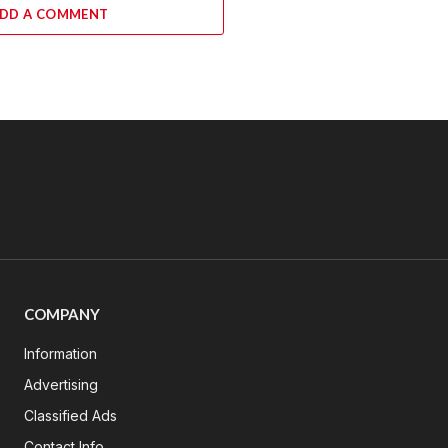
DD A COMMENT
COMPANY
Information
Advertising
Classified Ads
Contact Info