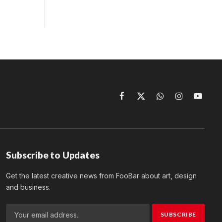
Facebook
X
WhatsApp
Instagram
YouTu
(Twitter)
Subscribe to Updates
Get the latest creative news from FooBar about art, design
and business.