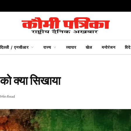
दिल्ली / एनसीआर
राज्य
व्यापार
खेल
मनोरंजन
विद
को क्या सिखाया
 Min Read