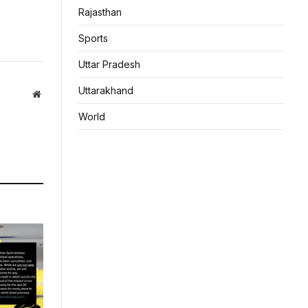
Rajasthan
Sports
Uttar Pradesh
Uttarakhand
Website
World