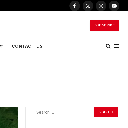
Facebook
X
Instagram
YouTu
(Twitter)
SUBSCRIBE
ेश
CONTACT US