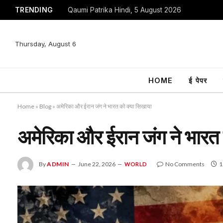
TRENDING
Qaumi Patrika Hindi, 5 August 2026
Thursday, August 6
HOME
ई पेपर
Home
»
Blog
»
अमेरिका और ईरान जंग ने भारत को क्या सिखाया
अमेरिका और ईरान जंग ने भारत 
By
ADMIN
June 22, 2026
No Comments
1
WORLD