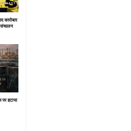
ाद कारोबार
ा संचालन
तेल पर हटाया