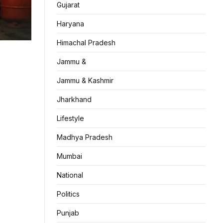
Gujarat
Haryana
Himachal Pradesh
Jammu &
Jammu & Kashmir
Jharkhand
Lifestyle
Madhya Pradesh
Mumbai
National
Politics
Punjab