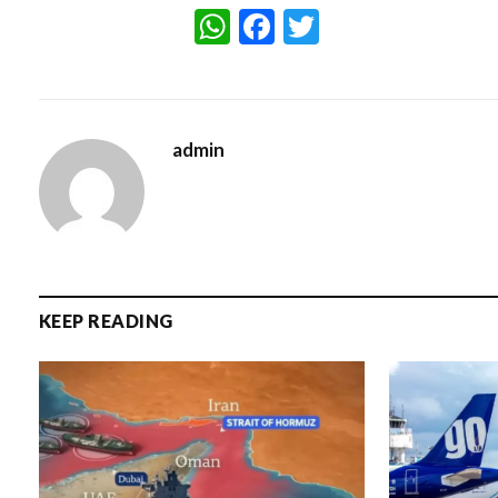
WhatsApp
Facebook
Twitter
admin
KEEP READING