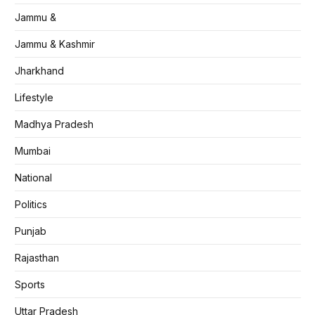
Jammu &
Jammu & Kashmir
Jharkhand
Lifestyle
Madhya Pradesh
Mumbai
National
Politics
Punjab
Rajasthan
Sports
Uttar Pradesh