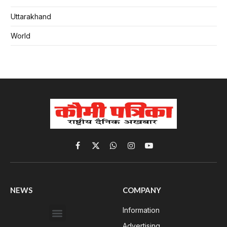
Uttarakhand
World
Facebook
X
WhatsApp
Instagram
YouTube
(Twitter)
NEWS
COMPANY
Information
Advertising