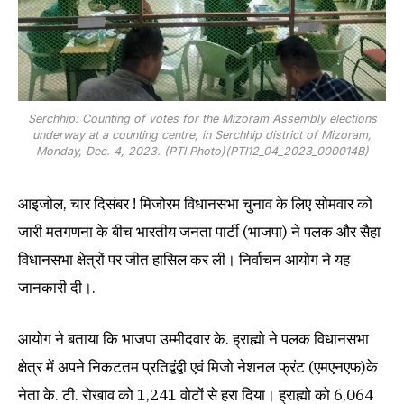
Serchhip: Counting of votes for the Mizoram Assembly elections
underway at a counting centre, in Serchhip district of Mizoram,
Monday, Dec. 4, 2023. (PTI Photo)(PTI12_04_2023_000014B)
आइजोल, चार दिसंबर ! मिजोरम विधानसभा चुनाव के लिए सोमवार को
जारी मतगणना के बीच भारतीय जनता पार्टी (भाजपा) ने पलक और सैहा
विधानसभा क्षेत्रों पर जीत हासिल कर ली। निर्वाचन आयोग ने यह
जानकारी दी।.
आयोग ने बताया कि भाजपा उम्मीदवार के. ह्राह्मो ने पलक विधानसभा
क्षेत्र में अपने निकटतम प्रतिद्वंद्वी एवं मिजो नेशनल फ्रंट (एमएनएफ)के
नेता के. टी. रोखाव को 1,241 वोटों से हरा दिया। ह्राह्मो को 6,064