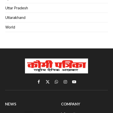
Uttar Pradesh
Uttarakhand
World
Facebook
X
WhatsApp
Instagram
YouTube
(Twitter)
NEWS
COMPANY