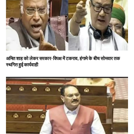
अमित शाह को लेकर सरकार-विपक्ष में टकराव, हंगामे के बीच सोमवार तक
स्थगित हुई कार्यवाही