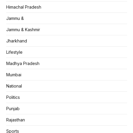
Himachal Pradesh
Jammu &
Jammu & Kashmir
Jharkhand
Lifestyle
Madhya Pradesh
Mumbai
National
Politics
Punjab
Rajasthan
Sports