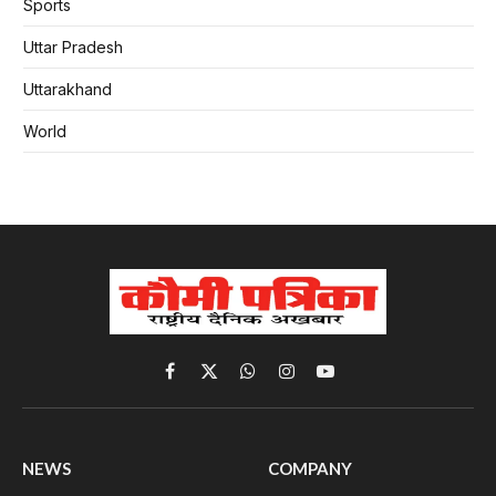
Sports
Uttar Pradesh
Uttarakhand
World
Facebook
X
WhatsApp
Instagram
YouTube
(Twitter)
NEWS
COMPANY