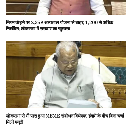
नियम तोड़ने पर 2,359 अस्पताल योजना से बाहर, 1,200 से अधिक
निलंबित; लोकसभा में सरकार का खुलासा
लोकसभा से भी पास हुआ MSME संशोधन विधेयक, हंगामे के बीच बिना चर्चा
मिली मंजूरी