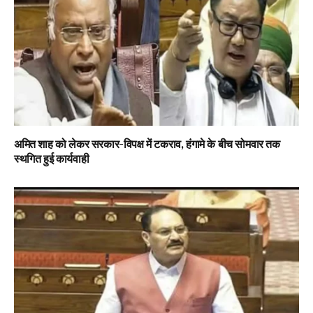
अमित शाह को लेकर सरकार-विपक्ष में टकराव, हंगामे के बीच सोमवार तक
स्थगित हुई कार्यवाही