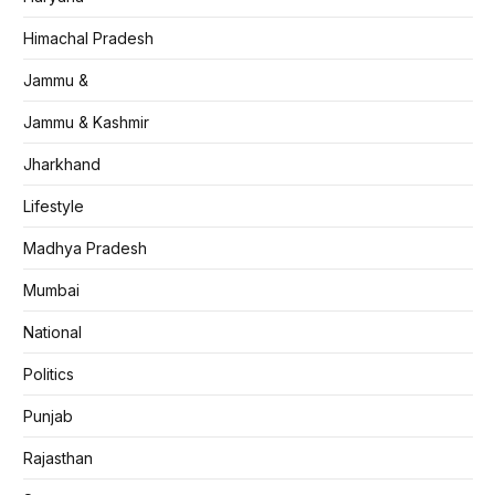
Himachal Pradesh
Jammu &
Jammu & Kashmir
Jharkhand
Lifestyle
Madhya Pradesh
Mumbai
National
Politics
Punjab
Rajasthan