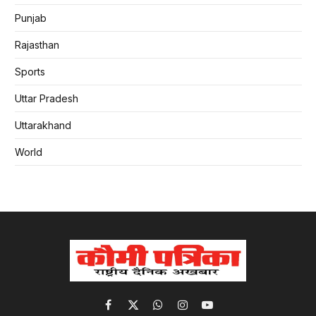
Punjab
Rajasthan
Sports
Uttar Pradesh
Uttarakhand
World
Facebook
X
WhatsApp
Instagram
YouTube