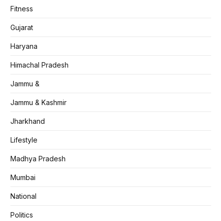
Fitness
Gujarat
Haryana
Himachal Pradesh
Jammu &
Jammu & Kashmir
Jharkhand
Lifestyle
Madhya Pradesh
Mumbai
National
Politics