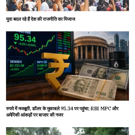
युवा बदल रहे हैं देश की राजनीति का मिजाज
रुपये में मजबूती, डॉलर के मुकाबले 95.34 पर पहुंचा; RBI MPC और
अमेरिकी आंकड़ों पर बाजार की नजर