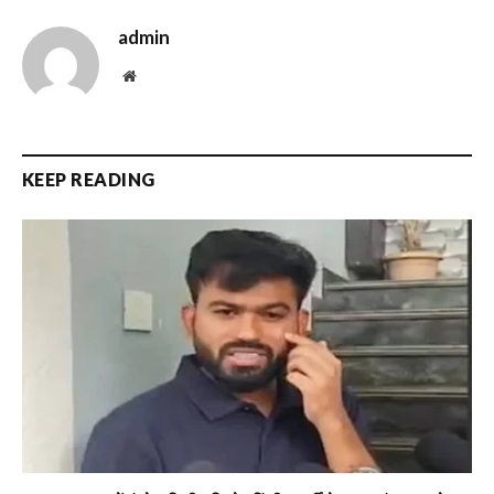
admin
Website
KEEP READING