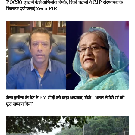
POCSO एक्ट में फंसे अभिजीत दिपके, रिंकी चटर्जी ने CJP संस्थापक के
खिलाफ दर्ज कराई Zero FIR
शेख हसीना के बेटे ने PM मोदी को कहा धन्यवाद, बोले- ‘भारत ने मेरी मां को
पूरा सम्मान दिया’