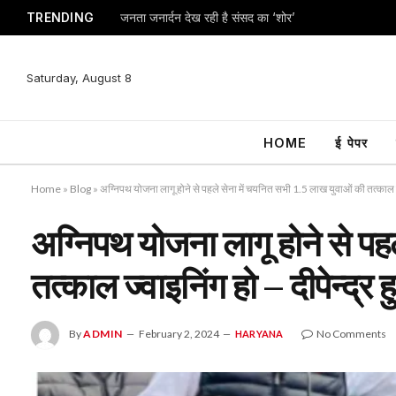
TRENDING
जनता जनार्दन देख रही है संसद का ‘शोर’
Saturday, August 8
HOME
ई पेपर
Home
»
Blog
»
अग्निपथ योजना लागू होने से पहले सेना में चयनित सभी 1.5 लाख युवाओं की तत्काल ज्व
अग्निपथ योजना लागू होने से प
तत्काल ज्वाइनिंग हो – दीपेन्द्र ह
By
ADMIN
February 2, 2024
No Comments
HARYANA