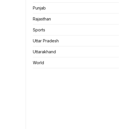
Punjab
Rajasthan
Sports
Uttar Pradesh
Uttarakhand
World