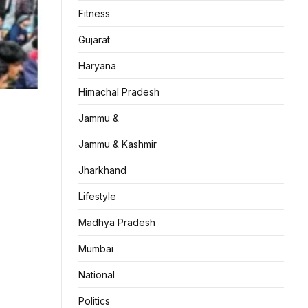
Fitness
Gujarat
Haryana
Himachal Pradesh
Jammu &
Jammu & Kashmir
Jharkhand
Lifestyle
Madhya Pradesh
Mumbai
National
Politics