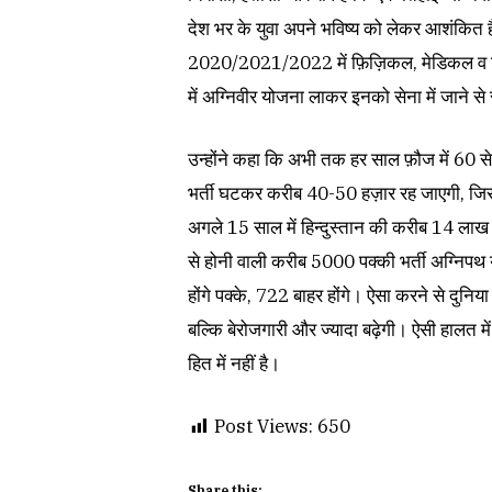
देश भर के युवा अपने भविष्य को लेकर आशंकित हैं
2020/2021/2022 में फ़िज़िकल, मेडिकल व लि
में अग्निवीर योजना लाकर इनको सेना में जाने स
उन्होंने कहा कि अभी तक हर साल फ़ौज में 60 से 8
भर्ती घटकर करीब 40-50 हज़ार रह जाएगी, जिसम
अगले 15 साल में हिन्दुस्तान की करीब 14 ला
से होनी वाली करीब 5000 पक्की भर्ती अग्निपथ 
होंगे पक्के, 722 बाहर होंगे। ऐसा करने से दु
बल्कि बेरोजगारी और ज्यादा बढ़ेगी। ऐसी हालत में 
हित में नहीं है।
Post Views:
650
Share this: