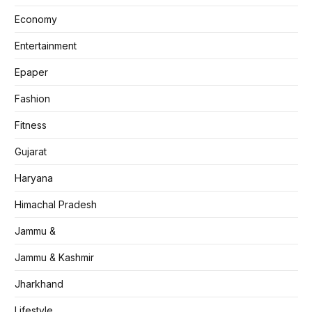
Economy
Entertainment
Epaper
Fashion
Fitness
Gujarat
Haryana
Himachal Pradesh
Jammu &
Jammu & Kashmir
Jharkhand
Lifestyle