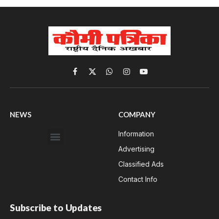
Facebook
X
WhatsApp
Instagram
YouTube
(Twitter)
NEWS
COMPANY
Information
Advertising
Classified Ads
Contact Info
Subscribe to Updates