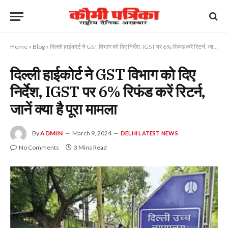
Home
»
Blog
»
दिल्ली हाईकोर्ट ने GST विभाग को दिए निर्देश, IGST पर 6% रिफंड करें रिटर्न, जानें क्या है पूरा मामला
दिल्ली हाईकोर्ट ने GST विभाग को दिए
निर्देश, IGST पर 6% रिफंड करें रिटर्न,
जानें क्या है पूरा मामला
By
ADMIN
March 9, 2024
DELHI LATEST NEWS
No Comments
3 Mins Read