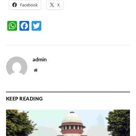
Facebook
X
WhatsApp
Facebook
Twitter
admin
Website
KEEP READING