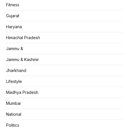
Fitness
Gujarat
Haryana
Himachal Pradesh
Jammu &
Jammu & Kashmir
Jharkhand
Lifestyle
Madhya Pradesh
Mumbai
National
Politics