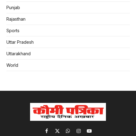
Punjab
Rajasthan
Sports
Uttar Pradesh
Uttarakhand
World
Facebook
X
WhatsApp
Instagram
YouTube