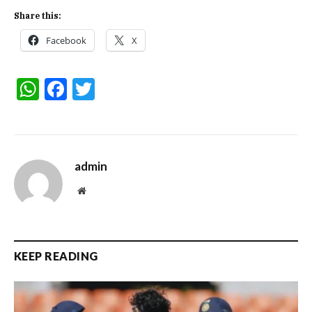
Share this:
Facebook
X
WhatsApp
Facebook
Twitter
admin
Website
KEEP READING