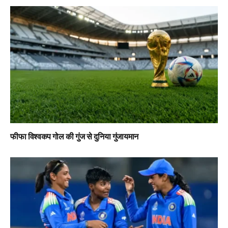
फीफा विश्वकप गोल की गुंज से दुनिया गुंजायमान