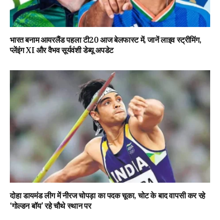
भारत बनाम आयरलैंड पहला टी20 आज बेलफास्ट में, जानें लाइव स्ट्रीमिंग,
प्लेंइंग XI और वैभव सूर्यवंशी डेब्यू अपडेट
दोहा डायमंड लीग में नीरज चोपड़ा का पदक चूका, चोट के बाद वापसी कर रहे
‘गोल्डन बॉय’ रहे चौथे स्थान पर