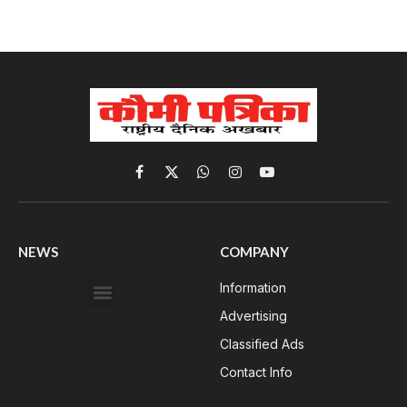
Facebook
X
WhatsApp
Instagram
YouTube
(Twitter)
NEWS
COMPANY
Information
Advertising
Classified Ads
Contact Info