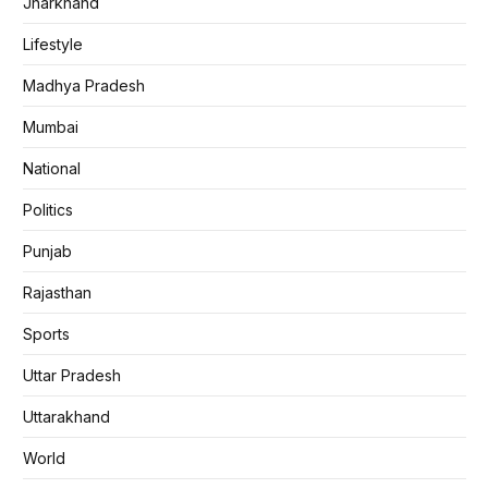
Jharkhand
Lifestyle
Madhya Pradesh
Mumbai
National
Politics
Punjab
Rajasthan
Sports
Uttar Pradesh
Uttarakhand
World