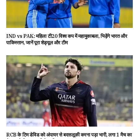
IND vs PAK: महिला टी20 विश्व कप में महामुकाबला, भिड़ेंगे भारत और
पाकिस्तान, जानें पूरा शेड्यूल और टीम
RCB के टिम डेविड को अंपायर से बदसलूकी करना पड़ा भारी, लगा 1 मैच का