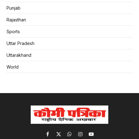
Punjab
Rajasthan
Sports
Uttar Pradesh
Uttarakhand
World
Facebook
X
WhatsApp
Instagram
YouTube