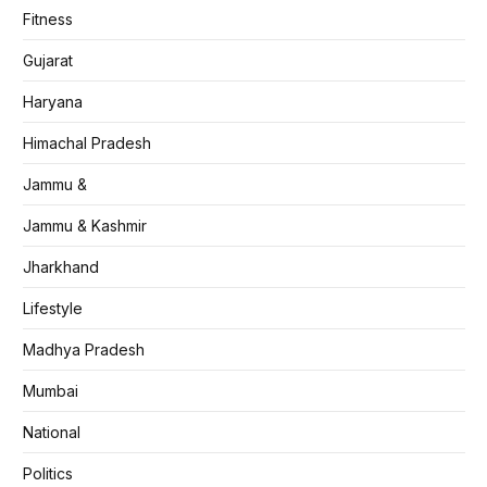
Fitness
Gujarat
Haryana
Himachal Pradesh
Jammu &
Jammu & Kashmir
Jharkhand
Lifestyle
Madhya Pradesh
Mumbai
National
Politics