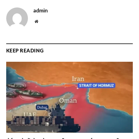
admin
Website
KEEP READING