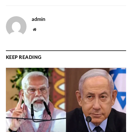
admin
Website
KEEP READING