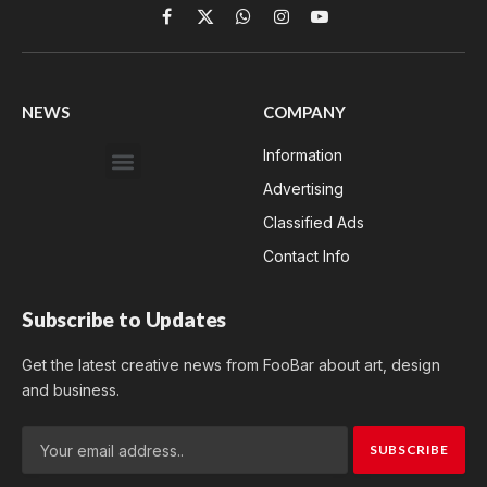
Facebook
X
WhatsApp
Instagram
YouTube
(Twitter)
NEWS
COMPANY
Information
Advertising
Classified Ads
Contact Info
Subscribe to Updates
Get the latest creative news from FooBar about art, design
and business.