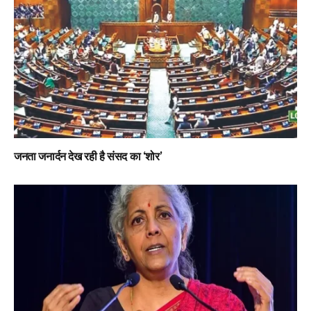
जनता जनार्दन देख रही है संसद का ‘शोर’