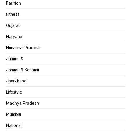
Fashion
Fitness
Gujarat
Haryana
Himachal Pradesh
Jammu &
Jammu & Kashmir
Jharkhand
Lifestyle
Madhya Pradesh
Mumbai
National