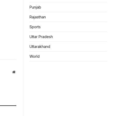
Punjab
Rajasthan
Sports
Uttar Pradesh
Uttarakhand
World
Website