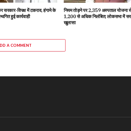
 सरकार-विपक्ष में टकराव, हंगामे के
नियम तोड़ने पर 2,359 अस्पताल योजना से
थगित हुई कार्यवाही
1,200 से अधिक निलंबित; लोकसभा में स
खुलासा
DD A COMMENT