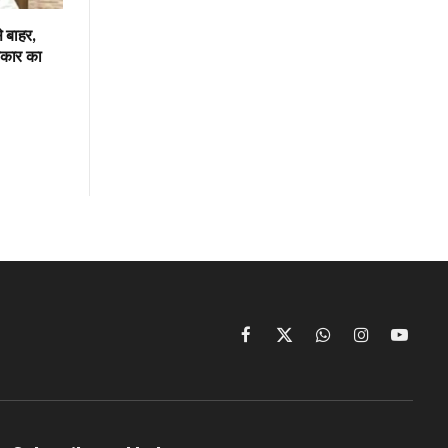
 बाहर,
रकार का
Facebook
X
WhatsApp
Instagram
YouTu
(Twitter)