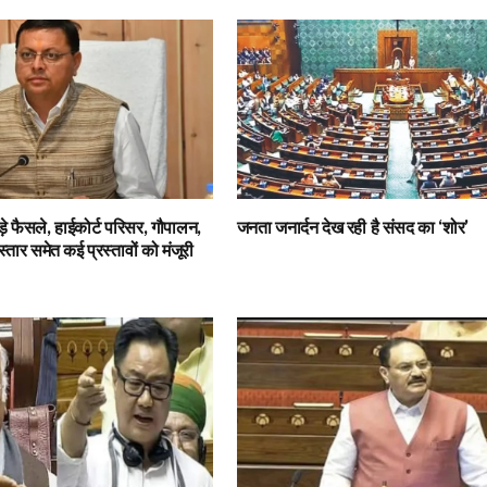
ड़े फैसले, हाईकोर्ट परिसर, गौपालन,
जनता जनार्दन देख रही है संसद का ‘शोर’
िस्तार समेत कई प्रस्तावों को मंजूरी