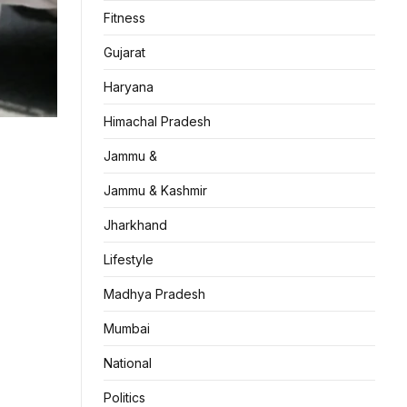
Fitness
Gujarat
Haryana
Himachal Pradesh
Jammu &
Jammu & Kashmir
Jharkhand
Lifestyle
Madhya Pradesh
Mumbai
National
Politics