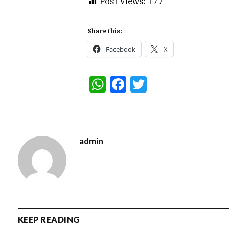
Post Views:
177
Share this:
Facebook
X
WhatsApp
Facebook
Twitter
admin
KEEP READING