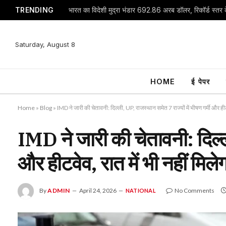
TRENDING
भारत का विदेशी मुद्रा भंडार 692.86 अरब डॉलर, रिकॉर्ड स्तर क
Saturday, August 8
HOME
ई पेपर
Home
»
Blog
»
IMD ने जारी की चेतावनी: दिल्ली, UP, राजस्थान समेत 7 राज्यों में भीषण गर्मी और हीट
IMD ने जारी की चेतावनी: दिल्ली
और हीटवेव, रात में भी नहीं मिल
By
ADMIN
April 24, 2026
No Comments
NATIONAL