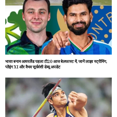
भारत बनाम आयरलैंड पहला टी20 आज बेलफास्ट में, जानें लाइव स्ट्रीमिंग,
प्लेंइंग XI और वैभव सूर्यवंशी डेब्यू अपडेट