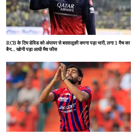
RCB के टिम डेविड को अंपायर से बदसलूकी करना पड़ा भारी, लगा 1 मैच का
बैन… खोनी पड़ा आधी मैच फीस