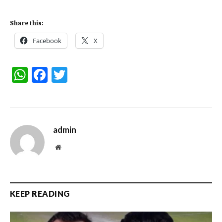
Share this:
Facebook
X
WhatsApp
Facebook
Twitter
admin
Website
KEEP READING