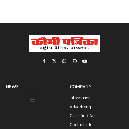
Facebook
X
WhatsApp
Instagram
YouTube
(Twitter)
NEWS
COMPANY
Information
Advertising
Classified Ads
Contact Info