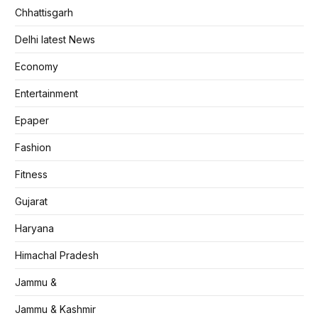
Chhattisgarh
Delhi latest News
Economy
Entertainment
Epaper
Fashion
Fitness
Gujarat
Haryana
Himachal Pradesh
Jammu &
Jammu & Kashmir