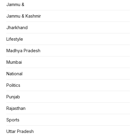
Jammu &
Jammu & Kashmir
Jharkhand
Lifestyle
Madhya Pradesh
Mumbai
National
Politics
Punjab
Rajasthan
Sports
Uttar Pradesh