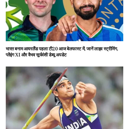
भारत बनाम आयरलैंड पहला टी20 आज बेलफास्ट में, जानें लाइव स्ट्रीमिंग,
प्लेंइंग XI और वैभव सूर्यवंशी डेब्यू अपडेट