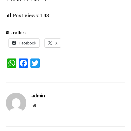
Post Views:
148
Share this:
Facebook
X
WhatsApp
Facebook
Twitter
admin
Website