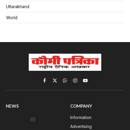
Uttarakhand
World
Facebook
X
WhatsApp
Instagram
YouTube
(Twitter)
NEWS
COMPANY
Information
Advertising