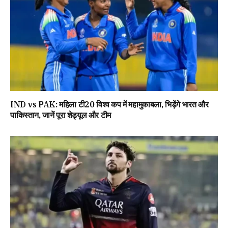
IND vs PAK: महिला टी20 विश्व कप में महामुकाबला, भिड़ेंगे भारत और
पाकिस्तान, जानें पूरा शेड्यूल और टीम