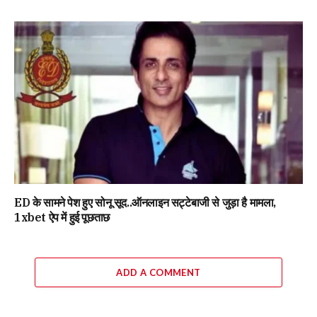
ED के सामने पेश हुए सोनू सूद..ऑनलाइन सट्टेबाजी से जुड़ा है मामला,
1xbet ऐप में हुई पूछताछ
ADD A COMMENT