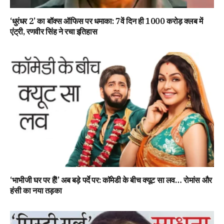
‘धुरंधर 2’ का बॉक्स ऑफिस पर धमाका: 7वें दिन ही 1000 करोड़ क्लब में
एंट्री, रणवीर सिंह ने रचा इतिहास
‘भाभीजी घर पर हैं!’ अब बड़े पर्दे पर: कॉमेडी के बीच क्यूट सा लव… रोमांस और
हंसी का नया तड़का