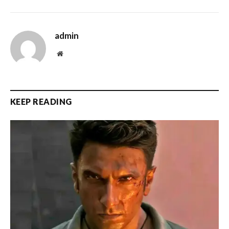
admin
Website
KEEP READING