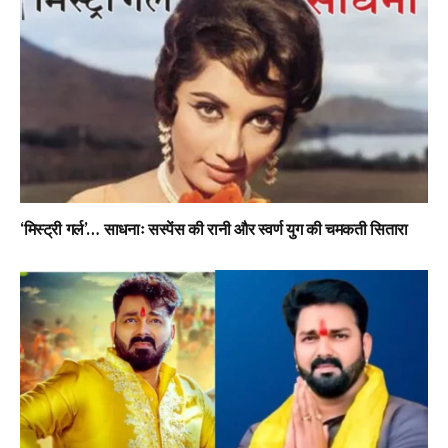
‘मिस्ट्री गर्ल’… साधनाः सस्पेंस की रानी और स्वर्ण युग की चमकती सितारा