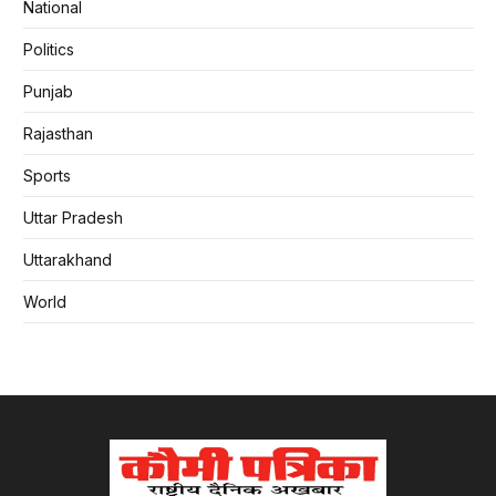
National
Politics
Punjab
Rajasthan
Sports
Uttar Pradesh
Uttarakhand
World