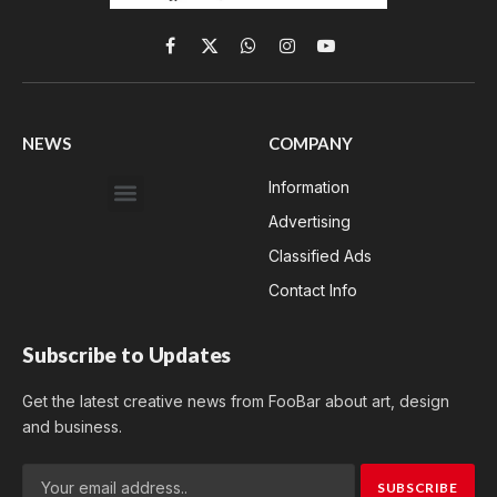
Facebook
X
WhatsApp
Instagram
YouTube
(Twitter)
NEWS
COMPANY
Information
Advertising
Classified Ads
Contact Info
Subscribe to Updates
Get the latest creative news from FooBar about art, design
and business.