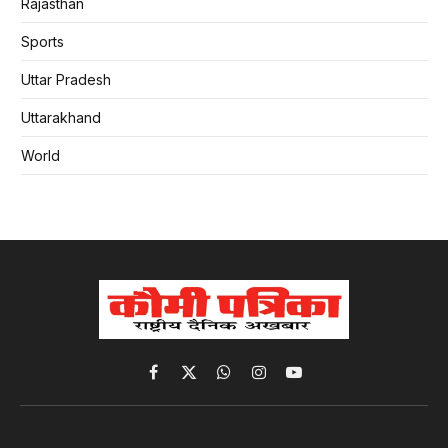
Rajasthan
Sports
Uttar Pradesh
Uttarakhand
World
Facebook
X
WhatsApp
Instagram
YouTube
(Twitter)