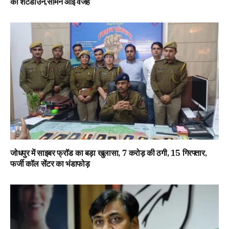
का शटडाउन,सामने आई वजह
जोधपुर में साइबर फ्रॉड का बड़ा खुलासा, 7 करोड़ की ठगी, 15 गिरफ्तार,
फर्जी कॉल सेंटर का भंडाफोड़