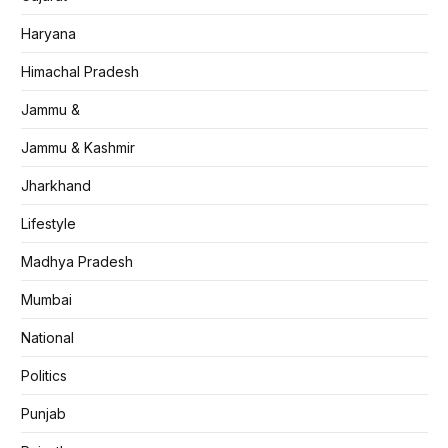
Haryana
Himachal Pradesh
Jammu &
Jammu & Kashmir
Jharkhand
Lifestyle
Madhya Pradesh
Mumbai
National
Politics
Punjab