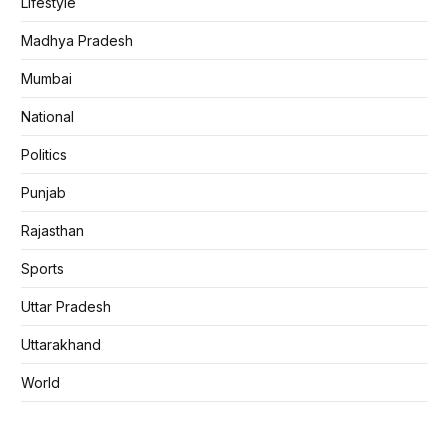
Lifestyle
Madhya Pradesh
Mumbai
National
Politics
Punjab
Rajasthan
Sports
Uttar Pradesh
Uttarakhand
World