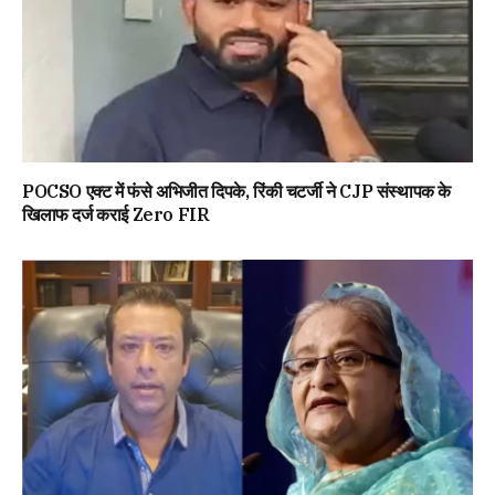
POCSO एक्ट में फंसे अभिजीत दिपके, रिंकी चटर्जी ने CJP संस्थापक के
खिलाफ दर्ज कराई Zero FIR