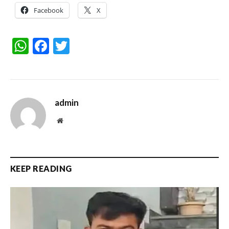
Facebook
X
WhatsApp
Facebook
Twitter
admin
Website
KEEP READING