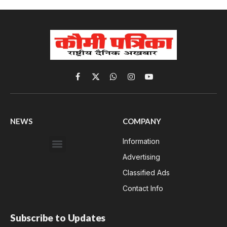
Facebook
X
WhatsApp
Instagram
YouTube
(Twitter)
NEWS
COMPANY
Information
Advertising
Classified Ads
Contact Info
Subscribe to Updates