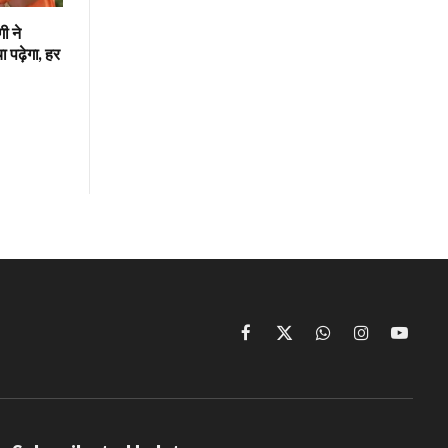
गी ने
 पढ़ेगा, हर
Facebook
X
WhatsApp
Instagram
YouTu
(Twitter)