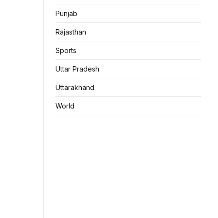
Punjab
Rajasthan
Sports
Uttar Pradesh
Uttarakhand
World