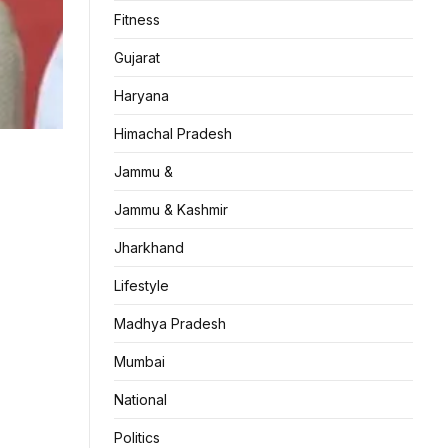
Fitness
Gujarat
Haryana
Himachal Pradesh
Jammu &
Jammu & Kashmir
Jharkhand
Lifestyle
Madhya Pradesh
Mumbai
National
Politics