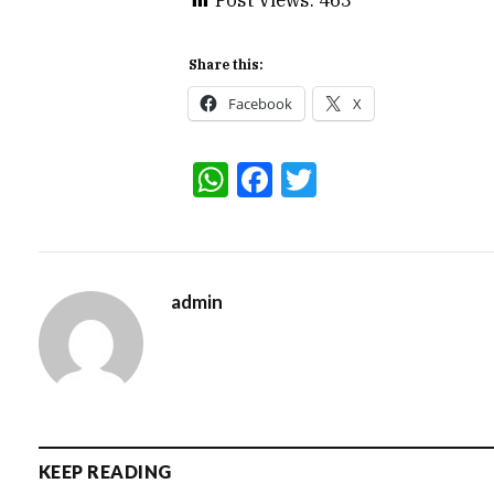
Share this:
Facebook
X
WhatsApp
Facebook
Twitter
admin
KEEP READING