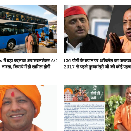
ें बड़ा बदलाव! अब डबलडेकर AC
CM योगी के बयान पर अखिलेश का पलटवार
य-नाश्ता, किराये में ही शामिल होगी
2017 से पहले मुख्यमंत्री जी की कोई पहचा