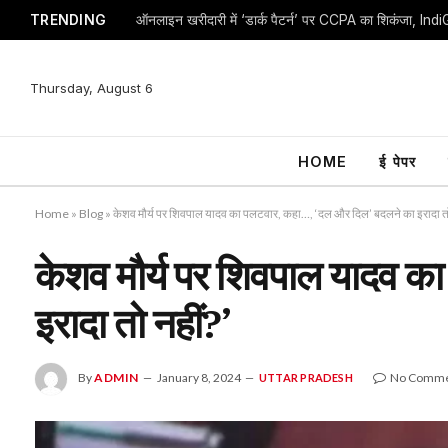
TRENDING
Thursday, August 6
HOME
ई पेपर
Home
»
Blog
»
केशव मौर्य पर शिवपाल यादव का पलटवार, कहा…, ‘दल और दिल’ बदलने का इरादा तो
केशव मौर्य पर शिवपाल यादव 
इरादा तो नहीं?’
By
ADMIN
January 8, 2024
No Comme
UTTAR PRADESH