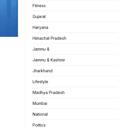
Fitness
Gujarat
Haryana
Himachal Pradesh
Jammu &
Jammu & Kashmir
Jharkhand
Lifestyle
Madhya Pradesh
Mumbai
National
Politics