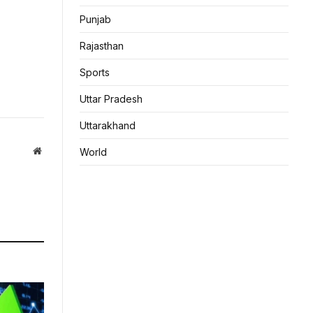
Punjab
Rajasthan
Sports
Uttar Pradesh
Uttarakhand
Website
World