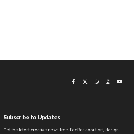
Facebook
X
WhatsApp
Instagram
YouTu
(Twitter)
Subscribe to Updates
Get the latest creative news from FooBar about art, design