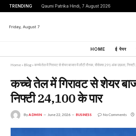
TRENDING
Qaumi Patrika Hindi, 7 August 2026
Friday, August 7
HOME
ई पेपर
Home
»
Blog
»
कच्चे तेल में गिरावट से शेयर बाजार में लौटी रौनक, सेंसेक्स 291 अंक उछला, निफ्ट
कच्चे तेल में गिरावट से शेयर ब
निफ्टी 24,100 के पार
By
ADMIN
June 22, 2026
No Comments
BUSINESS