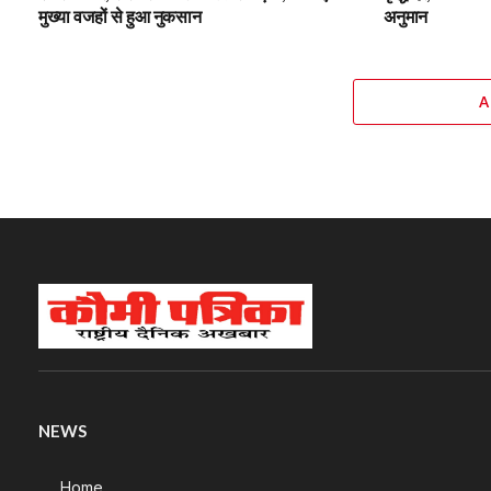
मुख्या वजहों से हुआ नुकसान
अनुमान
A
NEWS
Home