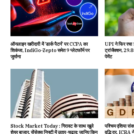
ऑनलाइन खरीदारी में ‘डार्क पैटर्न’ पर CCPA का
UPI ने फिर रचा 
शिकंजा, IndiGo-Zepto समेत 9 प्लेटफॉर्म पर
ट्रांजैक्शन, 29.
जुर्माना
पेमेंट
Stock Market Today : गिरावट के साथ खुले
पश्चिम एशिया सं
शेयर बाजार, सेंसेक्स निफ्टी में उतार-चढ़ाव; जानिए किन
वृद्धि दर, ICR