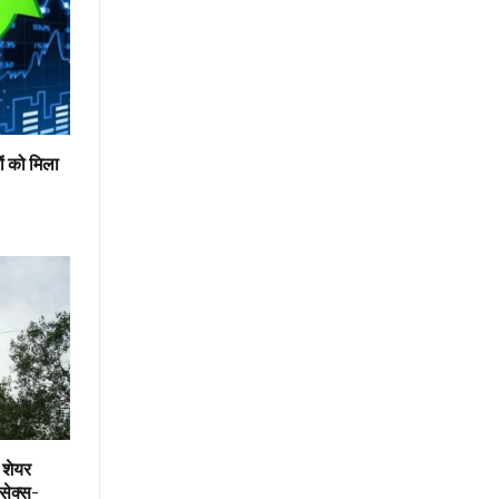
ों को मिला
 शेयर
ंसेक्स-