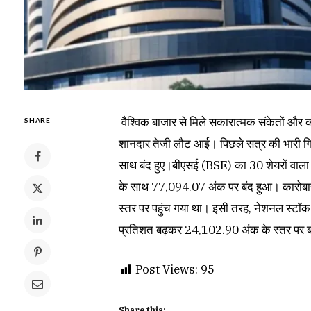
वैश्विक बाजार से मिले सकारात्मक संकेतों और क
SHARE
शानदार तेजी लौट आई। पिछले सत्र की भारी गिरा
साथ बंद हुए।बीएसई (BSE) का 30 शेयरों वाल
के साथ 77,094.07 अंक पर बंद हुआ। कारो
स्तर पर पहुंच गया था। इसी तरह, नेशनल स्टॉ
प्रतिशत बढ़कर 24,102.90 अंक के स्तर पर बंद
Post Views:
95
Share this: