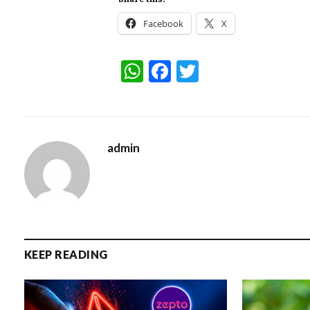
Facebook
X
WhatsApp
Facebook
Twitter
admin
KEEP READING