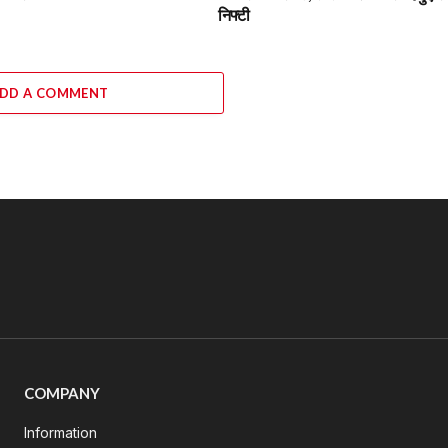
निफ्टी
DD A COMMENT
COMPANY
Information