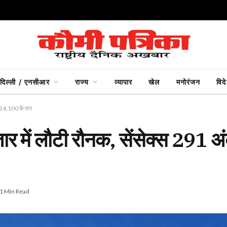
दिल्ली / एनसीआर
राज्य
व्यापार
खेल
मनोरंजन
विद
ी 24,100 के पार
ाजार में लौटी रौनक, सेंसेक्स 291
1 Min Read