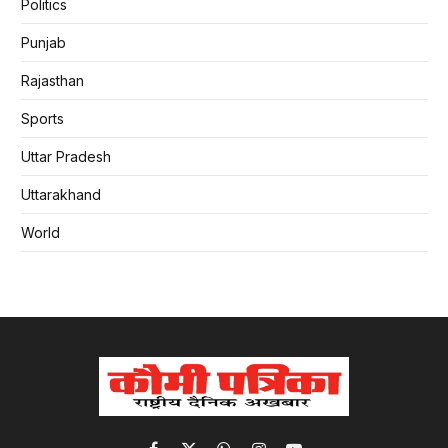
Politics
Punjab
Rajasthan
Sports
Uttar Pradesh
Uttarakhand
World