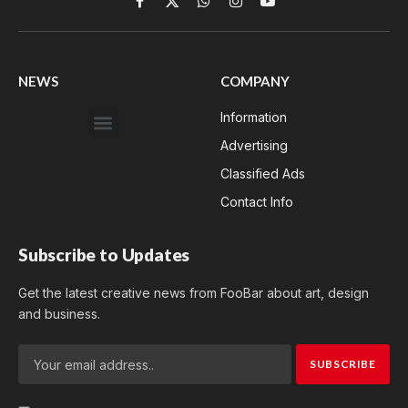
Facebook
X
WhatsApp
Instagram
YouTube
(Twitter)
NEWS
COMPANY
Information
Advertising
Classified Ads
Contact Info
Subscribe to Updates
Get the latest creative news from FooBar about art, design
and business.