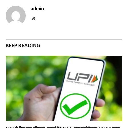
admin
Website
KEEP READING