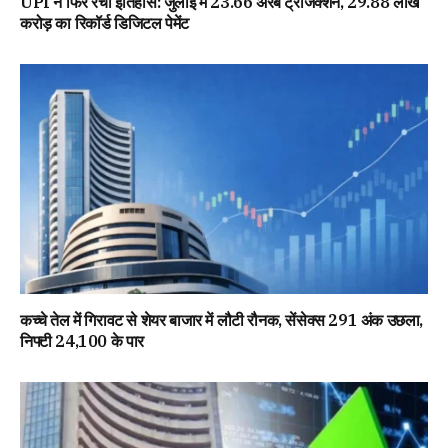
UPI ने फिर रचा इतिहास: जुलाई में 23.66 अरब ट्रांजैक्शन, 29.88 लाख
करोड़ का रिकॉर्ड डिजिटल पेमेंट
कच्चे तेल में गिरावट से शेयर बाजार में लौटी रौनक, सेंसेक्स 291 अंक उछला,
निफ्टी 24,100 के पार