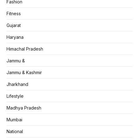
Fashion
Fitness
Gujarat
Haryana
Himachal Pradesh
Jammu &
Jammu & Kashmir
Jharkhand
Lifestyle
Madhya Pradesh
Mumbai
National