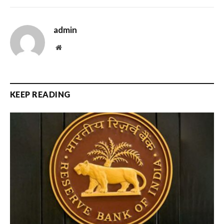
admin
Website
KEEP READING