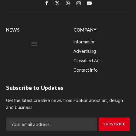
Facebook
X
WhatsApp
Instagram
YouTube
(Twitter)
NEWS
COMPANY
Information
Advertising
Classified Ads
Contact Info
Subscribe to Updates
Get the latest creative news from FooBar about art, design
and business.