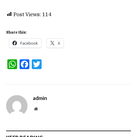
Post Views:
114
Share this:
Facebook
X
WhatsApp
Facebook
Twitter
admin
Website