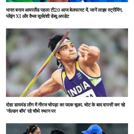
भारत बनाम आयरलैंड पहला टी20 आज बेलफास्ट में, जानें लाइव स्ट्रीमिंग,
प्लेंइंग XI और वैभव सूर्यवंशी डेब्यू अपडेट
दोहा डायमंड लीग में नीरज चोपड़ा का पदक चूका, चोट के बाद वापसी कर रहे
‘गोल्डन बॉय’ रहे चौथे स्थान पर