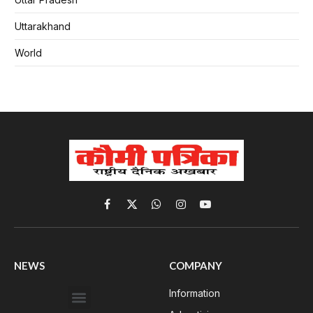
Uttarakhand
World
Facebook
X
WhatsApp
Instagram
YouTube
(Twitter)
NEWS
COMPANY
Information