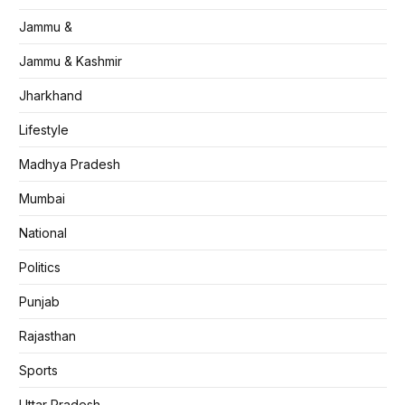
Jammu &
Jammu & Kashmir
Jharkhand
Lifestyle
Madhya Pradesh
Mumbai
National
Politics
Punjab
Rajasthan
Sports
Uttar Pradesh