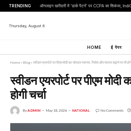
TRENDING
Thursday, August 6
HOME
ई पेपर
Home
»
Blog
»
स्वीडन एयरपोर्ट पर पीएम मोदी का जोरदार स्वागत, निवेश और व्यापार बढ़ाने पर भी होगी
स्वीडन एयरपोर्ट पर पीएम मोदी क
होगी चर्चा
By
ADMIN
May 18, 2026
No Comments
NATIONAL