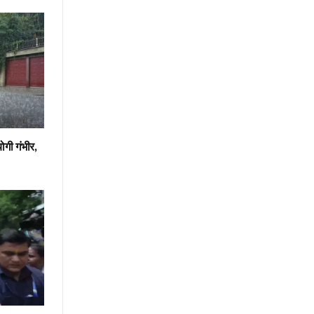
ोगी गंभीर,