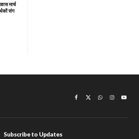
वास मार्च
थकों संग
Facebook
X
WhatsApp
Instagram
YouTu
(Twitter)
Subscribe to Updates