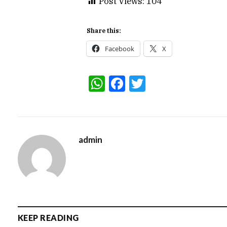
Post Views:
104
Share this:
Facebook
X
WhatsApp
Facebook
Twitter
admin
KEEP READING