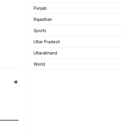
Punjab
Rajasthan
Sports
Uttar Pradesh
Uttarakhand
World
Website