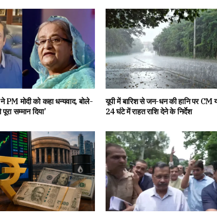
े ने PM मोदी को कहा धन्यवाद, बोले-
यूपी में बारिश से जन-धन की हानि पर CM य
ो पूरा सम्मान दिया’
24 घंटे में राहत राशि देने के निर्देश