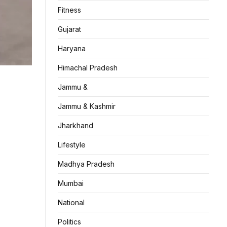
Fitness
Gujarat
Haryana
Himachal Pradesh
Jammu &
Jammu & Kashmir
Jharkhand
Lifestyle
Madhya Pradesh
Mumbai
National
Politics