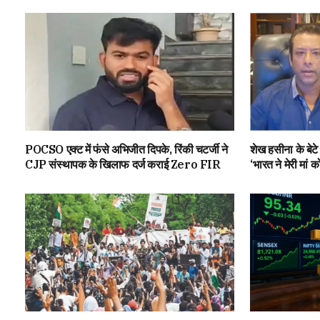
POCSO एक्ट में फंसे अभिजीत दिपके, रिंकी चटर्जी ने
शेख हसीना के बेट
CJP संस्थापक के खिलाफ दर्ज कराई Zero FIR
‘भारत ने मेरी मां क