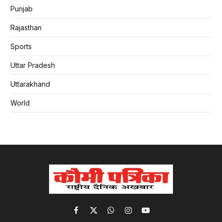
Punjab
Rajasthan
Sports
Uttar Pradesh
Uttarakhand
World
Facebook
X
WhatsApp
Instagram
YouTube