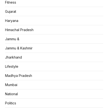
Fitness
Gujarat
Haryana
Himachal Pradesh
Jammu &
Jammu & Kashmir
Jharkhand
Lifestyle
Madhya Pradesh
Mumbai
National
Politics