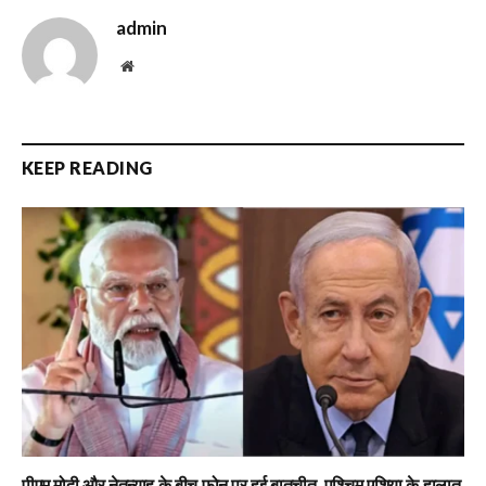
admin
Website
KEEP READING
पीएम मोदी और नेतन्याहू के बीच फोन पर हुई बातचीत, पश्चिम एशिया के हालात