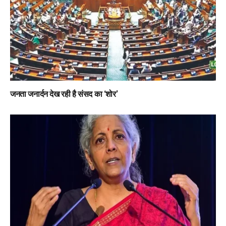
जनता जनार्दन देख रही है संसद का ‘शोर’