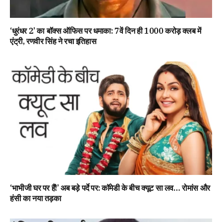
‘धुरंधर 2’ का बॉक्स ऑफिस पर धमाका: 7वें दिन ही 1000 करोड़ क्लब में
एंट्री, रणवीर सिंह ने रचा इतिहास
‘भाभीजी घर पर हैं!’ अब बड़े पर्दे पर: कॉमेडी के बीच क्यूट सा लव… रोमांस और
हंसी का नया तड़का