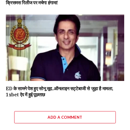
क्रिसमस रिलीज पर मचेगा हंगामा!
ED के सामने पेश हुए सोनू सूद..ऑनलाइन सट्टेबाजी से जुड़ा है मामला,
1xbet ऐप में हुई पूछताछ
ADD A COMMENT