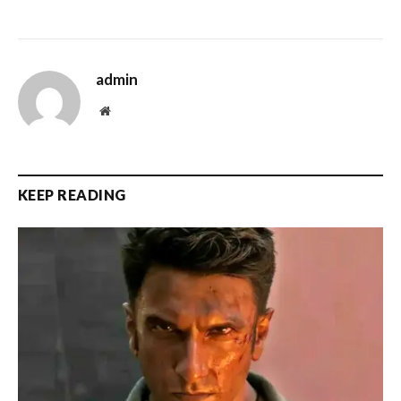
admin
Website
KEEP READING