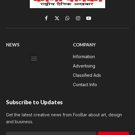
Facebook
X
WhatsApp
Instagram
YouTube
(Twitter)
NEWS
COMPANY
Information
Advertising
Classified Ads
Contact Info
Subscribe to Updates
Get the latest creative news from FooBar about art, design
and business.