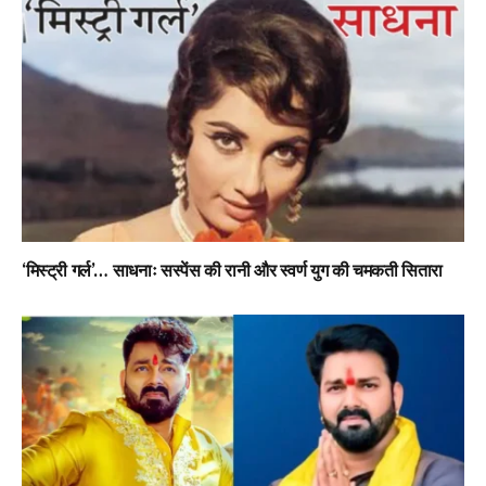
‘मिस्ट्री गर्ल’… साधनाः सस्पेंस की रानी और स्वर्ण युग की चमकती सितारा