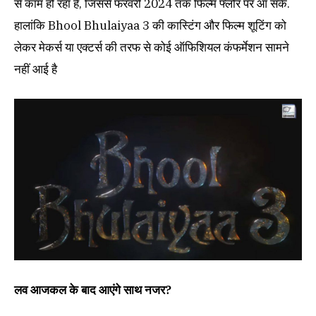
से काम हो रहा है, जिससे फरवरी 2024 तक फिल्म फ्लोर पर आ सके.
हालांकि Bhool Bhulaiyaa 3 की कास्टिंग और फिल्म शूटिंग को
लेकर मेकर्स या एक्टर्स की तरफ से कोई ऑफिशियल कंफर्मेशन सामने
नहीं आई है
लव आजकल के बाद आएंगे साथ नजर?