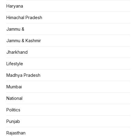
Haryana
Himachal Pradesh
Jammu &
Jammu & Kashmir
Jharkhand
Lifestyle
Madhya Pradesh
Mumbai
National
Politics
Punjab
Rajasthan