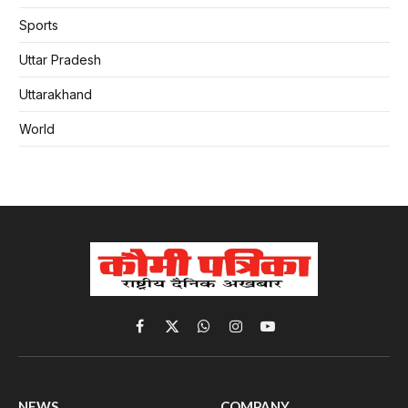
Sports
Uttar Pradesh
Uttarakhand
World
Facebook
X
WhatsApp
Instagram
YouTube
(Twitter)
NEWS
COMPANY