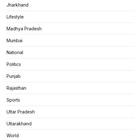
Jharkhand
Lifestyle
Madhya Pradesh
Mumbai
National
Politics
Punjab
Rajasthan
Sports
Uttar Pradesh
Uttarakhand
World