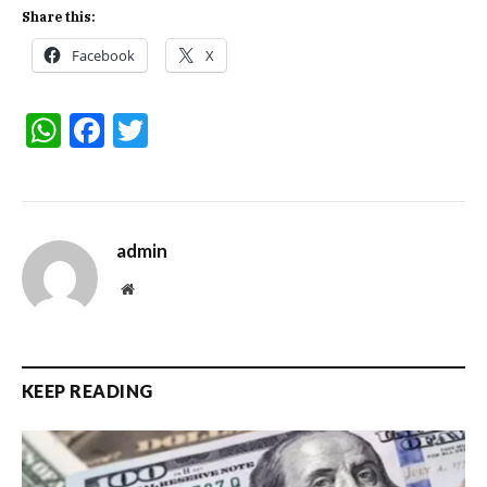
Share this:
Facebook
X
WhatsApp
Facebook
Twitter
admin
Website
KEEP READING