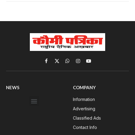
Facebook
X
WhatsApp
Instagram
YouTube
(Twitter)
NEWS
COMPANY
Information
Advertising
Classified Ads
Contact Info