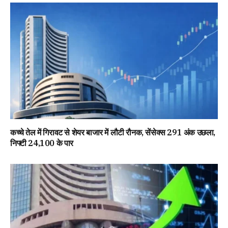
कच्चे तेल में गिरावट से शेयर बाजार में लौटी रौनक, सेंसेक्स 291 अंक उछला,
निफ्टी 24,100 के पार