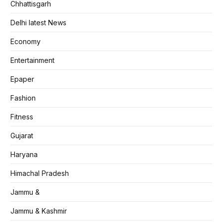
Chhattisgarh
Delhi latest News
Economy
Entertainment
Epaper
Fashion
Fitness
Gujarat
Haryana
Himachal Pradesh
Jammu &
Jammu & Kashmir