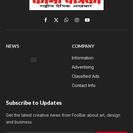
Facebook
X
WhatsApp
Instagram
YouTube
(Twitter)
NEWS
COMPANY
Information
Advertising
Classified Ads
Contact Info
Subscribe to Updates
Get the latest creative news from FooBar about art, design
and business.