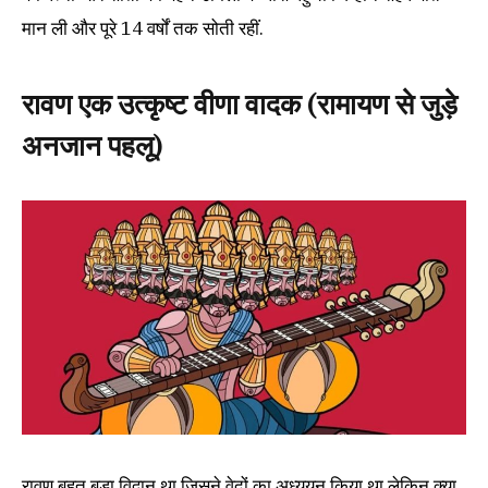
मान ली और पूरे 14 वर्षों तक सोती रहीं.
रावण एक उत्कृष्ट वीणा वादक (रामायण से जुड़े
अनजान पहलू)
रावण बहुत बड़ा विद्वान था जिसने वेदों का अध्ययन किया था लेकिन क्या