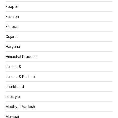
Epaper
Fashion
Fitness
Gujarat
Haryana
Himachal Pradesh
Jammu &
Jammu & Kashmir
Jharkhand
Lifestyle
Madhya Pradesh
Mumbai