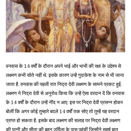
वनवास के 14 वर्षों के दौरान अपने भाई और भाभी की रक्षा के उद्देश्य से
लक्ष्मण कभी सोते नहीं थे. इसके कारण उन्हें गुदाकेश के नाम से भी जाना
जाता है. वनवास की पहली रात निद्रा देवी लक्ष्मण के सामने प्रकट हुई.
लक्ष्मण ने निद्रा देवी से अनुरोध किया कि उन्हें ऐसा वरदान दें कि वनवास
के 14 वर्षों के दौरान उन्हें नींद न आए. इस पर निद्रा देवी प्रसन्न होकर
बोलीं कि अगर कोई तुम्हारे बदले 14 वर्षों तक सोए तो तुम्हें यह वरदान
प्राप्त हो सकता है. इसके बाद लक्ष्मण की सलाह पर निद्रा देवी लक्ष्मण
की पत्नी और सीता की बहन उर्मिला के पास पहुंचीं जिन्होंने सहर्ष बात