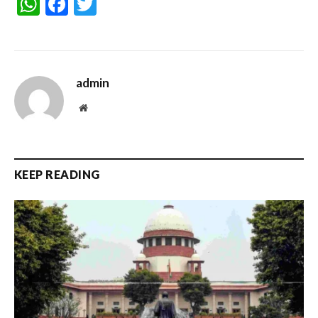
WhatsApp
Facebook
Twitter
admin
Website
KEEP READING