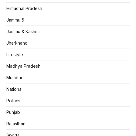
Himachal Pradesh
Jammu &
Jammu & Kashmir
Jharkhand
Lifestyle
Madhya Pradesh
Mumbai
National
Politics
Punjab
Rajasthan
Sports