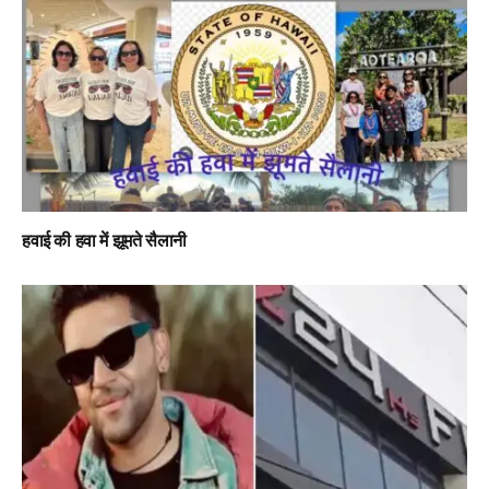
हवाई की हवा में झूमते सैलानी