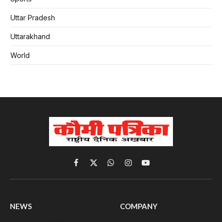
Uttar Pradesh
Uttarakhand
World
Facebook
X
WhatsApp
Instagram
YouTube
(Twitter)
NEWS
COMPANY