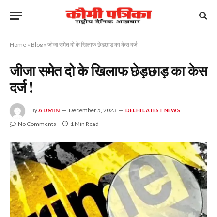
Home
»
Blog
»
जीजा समेत दो के खिलाफ छेड़छाड़ का केस दर्ज !
जीजा समेत दो के खिलाफ छेड़छाड़ का केस
दर्ज !
By
ADMIN
December 5, 2023
DELHI LATEST NEWS
No Comments
1 Min Read