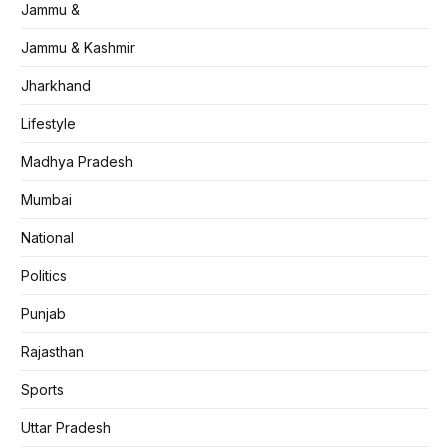
Jammu &
Jammu & Kashmir
Jharkhand
Lifestyle
Madhya Pradesh
Mumbai
National
Politics
Punjab
Rajasthan
Sports
Uttar Pradesh