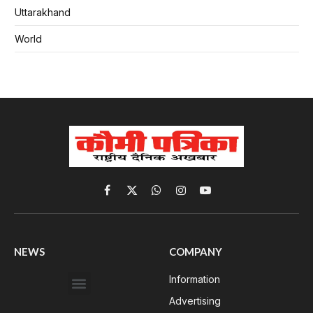
Uttarakhand
World
Facebook
X
WhatsApp
Instagram
YouTube
(Twitter)
NEWS
COMPANY
Information
Advertising