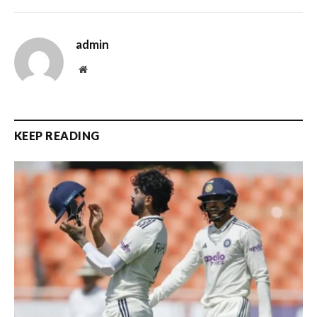
admin
Website
KEEP READING