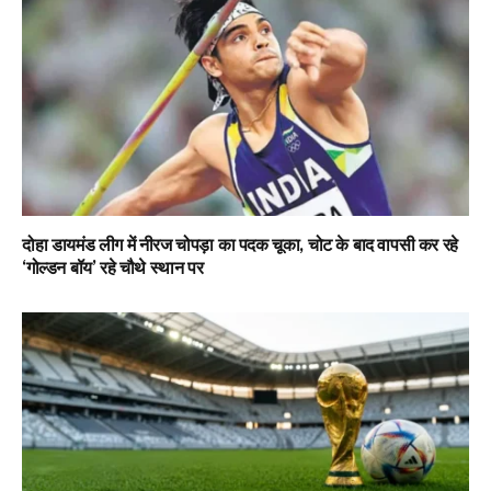
दोहा डायमंड लीग में नीरज चोपड़ा का पदक चूका, चोट के बाद वापसी कर रहे
‘गोल्डन बॉय’ रहे चौथे स्थान पर