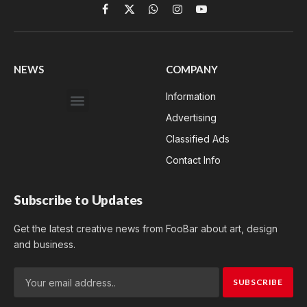
Facebook
X
WhatsApp
Instagram
YouTube
(Twitter)
NEWS
COMPANY
Information
Advertising
Classified Ads
Contact Info
Subscribe to Updates
Get the latest creative news from FooBar about art, design
and business.